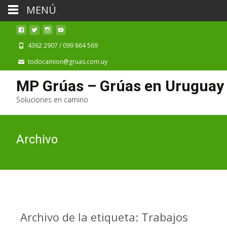
MENÚ
4362 2907 / 099 864 569
todocamion@gruas.com.uy
MP Grúas – Grúas en Uruguay
Soluciones en camino
Archivo
Archivo de la etiqueta: Trabajos