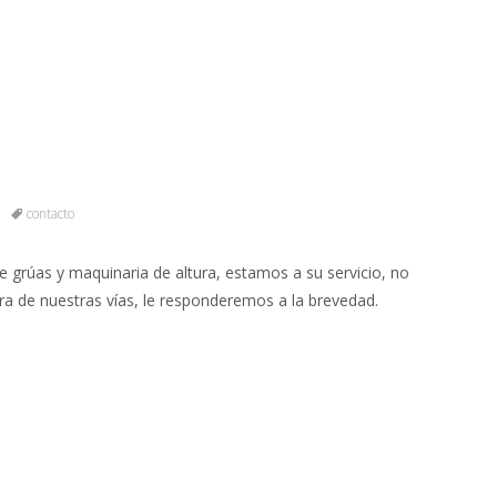
contacto
e grúas y maquinaria de altura, estamos a su servicio, no
ra de nuestras vías, le responderemos a la brevedad.