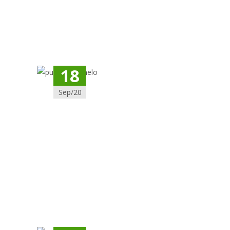
18
Sep/20