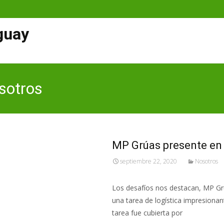
guay
osotros
MP Grúas presente en 
septiembre 22, 2020
Nosotros
Los desafíos nos destacan, MP Grú
una tarea de logística impresionan
tarea fue cubierta por