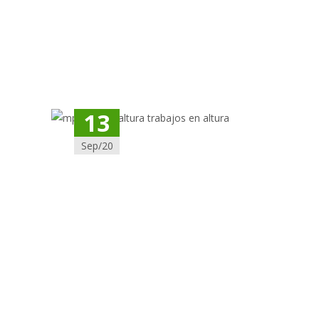
13
Sep/20