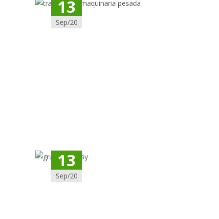
13
Sep/20
13
Sep/20