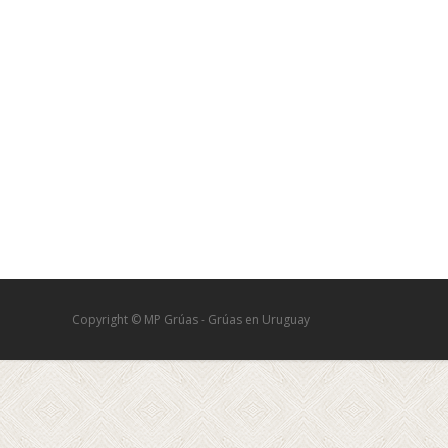
Copyright © MP Grúas - Grúas en Uruguay