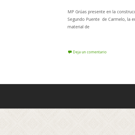
MP Grúas presente en la construcci
Segundo Puente de Carmelo, la emp
material de
Leer más…
Deja un comentario