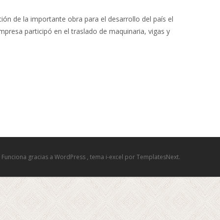
ón de la importante obra para el desarrollo del país el
resa participó en el traslado de maquinaria, vigas y
Funciona gracias a WordPress
, tema
i-excel
por TemplatesNext.