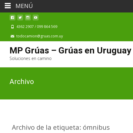
MENÚ
4362 2907 / 099 864 569
todocamion@gruas.com.uy
MP Grúas – Grúas en Uruguay
Soluciones en camino
Archivo
Archivo de la etiqueta: ómnibus