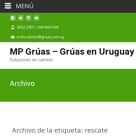
MENÚ
4362 2907 / 099 864 569
todocamion@gruas.com.uy
MP Grúas – Grúas en Uruguay
Soluciones en camino
Archivo
Archivo de la etiqueta: rescate